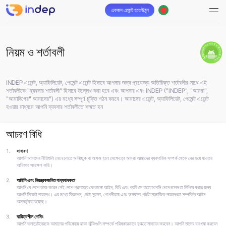
একজন এজেন্ট হয়ে উঠুন
Android-এর অ্যাপ ডাউনলোড করুন
নিয়ম ও শর্তাবলী
INDEP এজেন্ট, অ্যাফিলিয়েট, পেমেন্ট এজেন্ট হিসাবে আপনার জন্য প্রযোজ্য অতিরিক্ত শর্তাবলীর সাথে এই
শর্তাবলীকে "ব্যবসার শর্তাবলী" হিসাবে উল্লেখ করা হবে এবং আপনার এবং INDEP ("INDEP", "আমরা",
"আমাদিগের" আমাদের") এর মধ্যে সম্পূর্ণ চুক্তি গঠন করবে। আমাদের এজেন্ট, অ্যাফিলিয়েট, পেমেন্ট এজেন্ট
হওয়ার মাধ্যমে আপনি ব্যবসার শর্তাবলীতে সম্মত হন
আচরণ বিধি
সাধারণ
আপনি আমাদের নীতিগুলি মেনে চলতে অনিচ্ছুক বা অক্ষম হলে সেক্ষেত্রে আমরা আমাদের ব্যবসায়িক সম্পর্ক থেকে বের হয়ে যাওয়ার
অধিকার সংরক্ষণ করি।
আইনি এবং নিয়ন্ত্রকজনিত বাধ্যবাধকতা
আপনি যে দেশে কাজ করেন সেই দেশে প্রযোজ্য যেকোনো আইন, বিধি এবং প্রবিধান যাতে আপনি মেনে চলেন তা নিশ্চিত করার জন্য
আপনি নিজেই দায়বদ্ধ। এর মধ্যে বিজ্ঞাপন, ডেটা সুরক্ষা, গোপনীয়তা এবং অন্যদের প্রতি সামাজিক দায়বদ্ধতা সম্পর্কিত আইন
অন্তর্ভুক্ত রয়েছে।
দায়িত্বশীল গেমিং
আপনি ক্লায়েন্টদেরকে আমাদের পরিষেবায় থাকা ঝুঁকিগুলি সম্পর্কে পরিষ্কারভাবে বুঝতে সাহায্য করবেন। আপনি তাদের ব্যাখ্যা করবেন