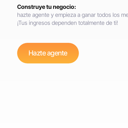
Construye tu negocio:
hazte agente y empieza a ganar todos los m
¡Tus ingresos dependen totalmente de ti!
Hazte agente