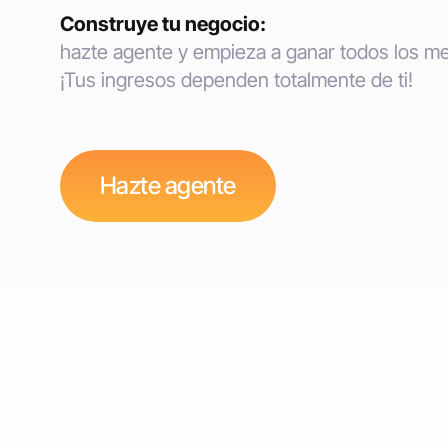
Construye tu negocio:
hazte agente y empieza a ganar todos los m
¡Tus ingresos dependen totalmente de ti!
Hazte agente