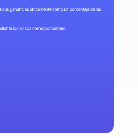
ene sus ganancias únicamente como un porcentaje de las
ediante los avisos correspondientes.