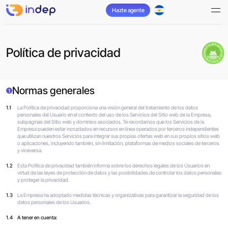
Hazte agente
descarga la aplicación para Android
Política de privacidad
Normas generales
1
1.1
La Política de privacidad proporciona una visión general del tratamiento de los datos
personales del Usuario en el contexto del uso de los Servicios del Sitio web de la Empresa,
subpáginas del Sitio web y dominios asociados. Te recordamos que los Servicios de la
Empresa pueden estar incrustados en recursos en línea operados por terceros independientes
que utilizan nuestros Servicios para integrar sus propias ofertas web en sus propios sitios web
o aplicaciones, incluyendo también, sin limitación, plataformas de medios sociales de terceros
y viceversa.
1.2
Esta Política de privacidad también informa sobre los derechos legales de los Usuarios en
virtud de las leyes de protección de datos y las posibilidades de controlar los datos personales
y proteger la privacidad.
1.3
La Empresa ha adoptado medidas técnicas y organizativas para garantizar la seguridad de los
datos personales de los Usuarios.
1.4
A tener en cuenta: