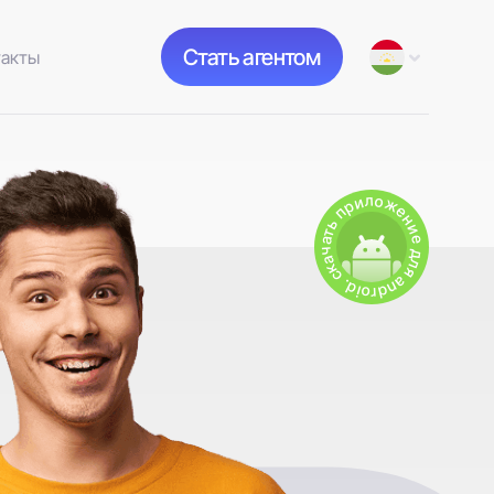
Стать агентом
такты
скачать приложение для android.