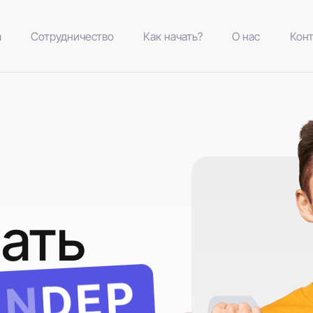
а
Сотрудничество
Как начать?
О нас
Кон
ать
DEP
IN