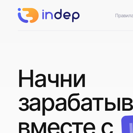
Правил
Начни
зарабатыв
вместе с